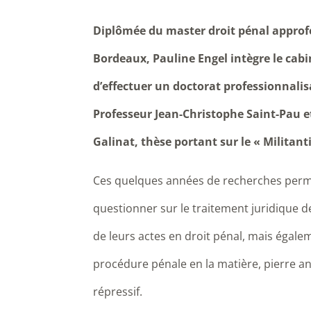
Diplômée du master droit pénal approfo
Bordeaux, Pauline Engel intègre le cabi
d’effectuer un doctorat professionnalis
Professeur Jean-Christophe Saint-Pau e
Galinat, thèse portant sur le « Militanti
Ces quelques années de recherches perme
questionner sur le traitement juridique des
de leurs actes en droit pénal, mais égalem
procédure pénale en la matière, pierre a
répressif.