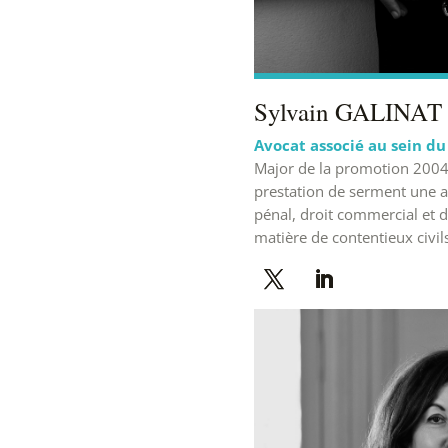
Sylvain GALINAT
Avocat associé au sein du
Major de la promotion 2004,
prestation de serment une act
pénal, droit commercial et dr
matière de contentieux civil