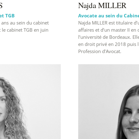
S
Najda MILLER
et TGB
Avocate au sein du Cabin
 ans au sein du cabinet
Najda MILLER est titulaire d’
 le cabinet TGB en juin
affaires et d’un master II en 
l’université de Bordeaux. Ell
en droit privé en 2018 puis le
Profession d’Avocat.