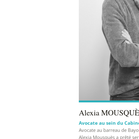
Alexia MOUSQU
Avocate au sein du Cabin
Avocate au barreau de Bayon
Alexia Mousquès a prêté ser