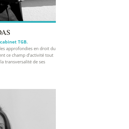
DAS
 cabinet TGB.
des approfondies en droit du
ment ce champ d’activité tout
la transversalité de ses