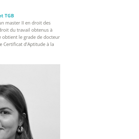
et TGB
un master II en droit des
droit du travail obtenus à
e obtient le grade de docteur
 Certificat d’Aptitude à la