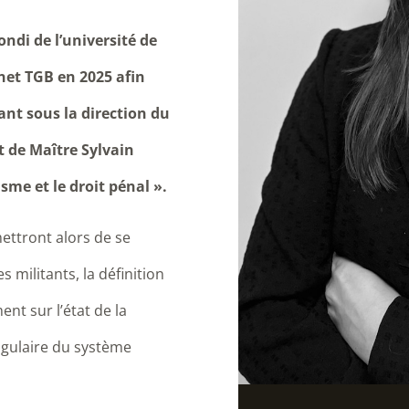
ndi de l’université de
net TGB en 2025 afin
ant sous la direction du
t de Maître Sylvain
sme et le droit pénal ».
ttront alors de se
 militants, la définition
ent sur l’état de la
ngulaire du système