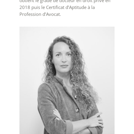
obtient le grade de docteur en droit privé en
2018 puis le Certificat d’Aptitude à la
Profession d’Avocat.