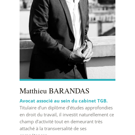
Matthieu BARANDAS
Avocat associé au sein du cabinet TGB.
Titulaire d’un diplôme d’études approfondies
en droit du travail, il investit naturellement ce
champ d’activité tout en demeurant très
attaché à la transversalité de ses