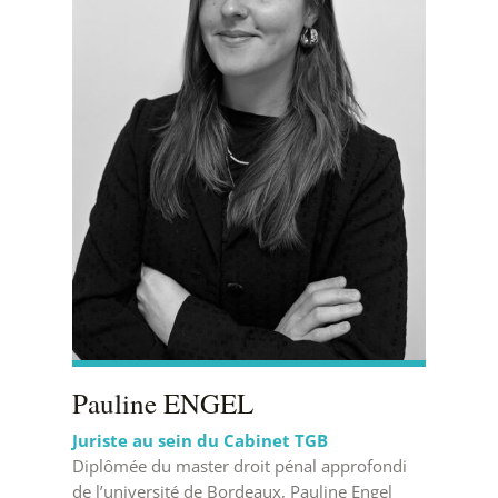
Pauline ENGEL
Juriste au sein du Cabinet TGB
Diplômée du master droit pénal approfondi
de l’université de Bordeaux, Pauline Engel