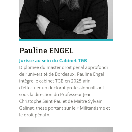
Pauline ENGEL
Juriste au sein du Cabinet TGB
Diplômée du master droit pénal approfondi
de l’université de Bordeaux, Pauline Engel
intègre le cabinet TGB en 2025 afin
d’effectuer un doctorat professionnalisant
sous la direction du Professeur Jean-
Christophe Saint-Pau et de Maître Sylvain
Galinat, thèse portant sur le « Militantisme et
le droit pénal ».