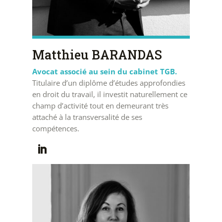
Matthieu BARANDAS
Avocat associé au sein du cabinet TGB.
Titulaire d’un diplôme d’études approfondies
en droit du travail, il investit naturellement ce
champ d’activité tout en demeurant très
attaché à la transversalité de ses
compétences.