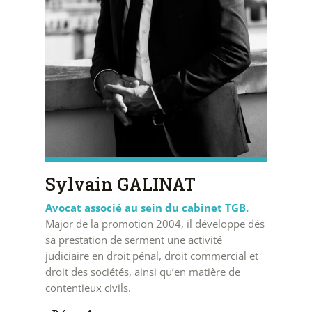
Sylvain GALINAT
Avocat associé au sein du cabinet TGB.
Major de la promotion 2004, il développe dés
sa prestation de serment une activité
judiciaire en droit pénal, droit commercial et
droit des sociétés, ainsi qu’en matière de
contentieux civils.