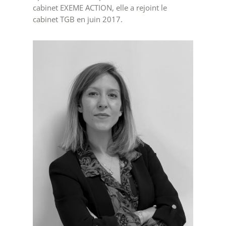
cabinet EXEME ACTION, elle a rejoint le
cabinet TGB en juin 2017.