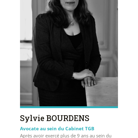
Sylvie BOURDENS
Avocate au sein du Cabinet TGB
Après avoir exercé plus de 9 ans au sein du