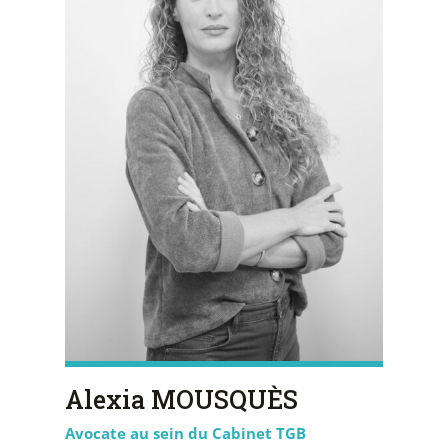
Alexia MOUSQUÈS
Avocate au sein du Cabinet TGB